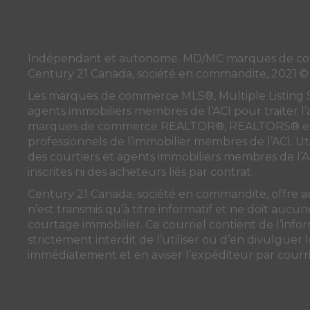
Indépendant et autonome. MD/MC marques de commer
Century 21 Canada, société en commandite, 2021 ©
Les marques de commerce MLS®, Multiple Listing Serv
agents immobiliers membres de
l’ACI
pour traiter l
marques de commerce REALTOR®, REALTORS® et l
professionnels de l’immobilier membres de l’ACI. Uti
des courtiers et agents immobiliers membres de
l’
inscrites ni des acheteurs liés par contrat.
Century 21 Canada, société en commandite, offre a
n’est transmis qu’à titre informatif et ne doit auc
courtage immobilier. Ce courriel contient de l’inform
strictement interdit de l’utiliser ou d’en divulguer
immédiatement et en aviser l’expéditeur par courrie