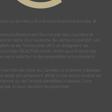
ce ou en vertu d’une sous-licence autorisée. ©
ces professionnels fournis par des courtiers et
 dans le cadre d’un système de vente coopératif. Les
nadienne de l’immeuble (ACI)
et désignent les
 fourni par REALTOR.ca est utilisé sous licence par
 vise à solliciter ni des propriétés actuellement
ns marchés de choix au Canada. Le présent message
 serait actuellement affilié à une autre société de
sonne ou de l’entité identifiée ci-dessus. Il est
ge par erreur, veuillez le supprimer