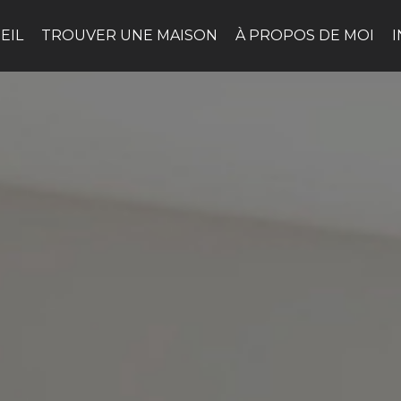
EIL
TROUVER UNE MAISON
À PROPOS DE MOI